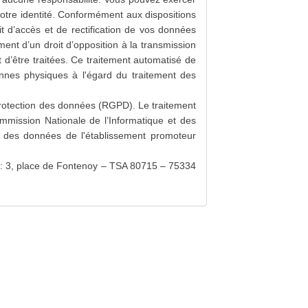
votre identité. Conformément aux dispositions
t d’accès et de rectification de vos données
ement d’un droit d’opposition à la transmission
 d’être traitées. Ce traitement automatisé de
nnes physiques à l'égard du traitement des
rotection des données (RGPD). Le traitement
mmission Nationale de l’Informatique et des
on des données de l'établissement promoteur
) : 3, place de Fontenoy – TSA 80715 – 75334