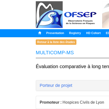
Presentation
Registry
HD Cohort
E
Retour à la liste des études
MULTICOMP-MS
Évaluation comparative à long ter
Porteur de projet
Promoteur :
Hospices Civils de Lyon