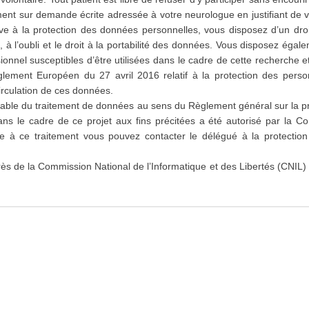
ment sur demande écrite adressée à votre neurologue en justifiant de 
ive à la protection des données personnelles, vous disposez d’un droi
, à l’oubli et le droit à la portabilité des données. Vous disposez égal
onnel susceptibles d’être utilisées dans le cadre de cette recherche et
ement Européen du 27 avril 2016 relatif à la protection des perso
irculation de ces données.
sable du traitement de données au sens du Règlement général sur la p
 le cadre de ce projet aux fins précitées a été autorisé par la Co
ive à ce traitement vous pouvez contacter le délégué à la protecti
rès de la Commission National de l’Informatique et des Libertés (CNIL