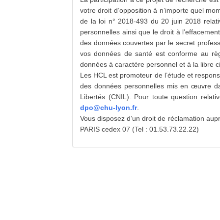
votre droit d’opposition à n’importe quel mo
de la loi n° 2018-493 du 20 juin 2018 relat
personnelles ainsi que le droit à l’effacement
des données couvertes par le secret professi
vos données de santé est conforme au règl
données à caractère personnel et à la libre c
Les HCL est promoteur de l’étude et respon
des données personnelles mis en œuvre dans
Libertés (CNIL). Pour toute question relat
dpo@chu-lyon.fr
.
Vous disposez d’un droit de réclamation aup
PARIS cedex 07 (Tel : 01.53.73.22.22)