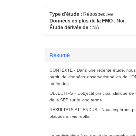
Type d'étude :
Rétrospective
Données en plus de la FMO :
Non
Étude dérivée de :
NA
Résumé
CONTEXTE - Dans une récente étude, nous avo
partir de données observationnelles de l’O
méthodes.
OBJECTIFS - L’objectif principal clinique de 
de la SEP sur le long terme.
RÉSULTATS ATTENDUS - Nous espérons pouvoi
plaques en vie réelle.
La participation à ce projet de recherche est