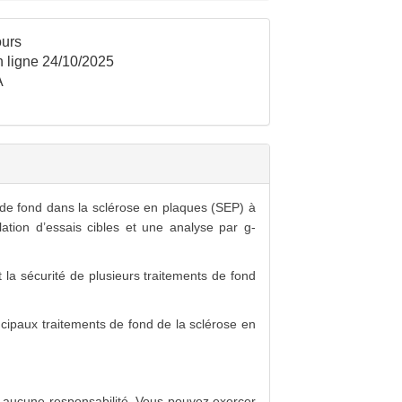
urs
 ligne 24/10/2025
A
 de fond dans la sclérose en plaques (SEP) à
ation d’essais cibles et une analyse par g-
t la sécurité de plusieurs traitements de fond
paux traitements de fond de la sclérose en
rir aucune responsabilité. Vous pouvez exercer