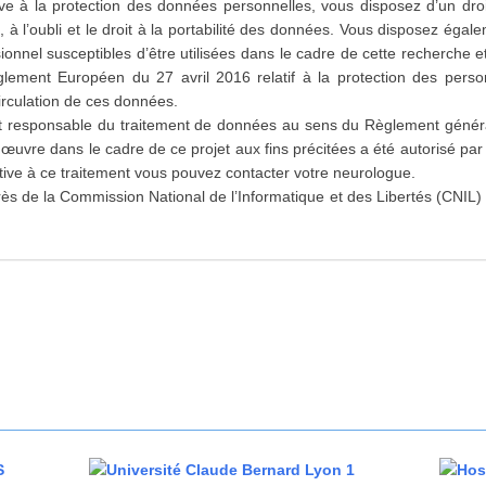
ive à la protection des données personnelles, vous disposez d’un droi
, à l’oubli et le droit à la portabilité des données. Vous disposez égal
onnel susceptibles d’être utilisées dans le cadre de cette recherche et
ement Européen du 27 avril 2016 relatif à la protection des perso
irculation de ces données.
t responsable du traitement de données au sens du Règlement généra
uvre dans le cadre de ce projet aux fins précitées a été autorisé par
ative à ce traitement vous pouvez contacter votre neurologue.
rès de la Commission National de l’Informatique et des Libertés (CNIL