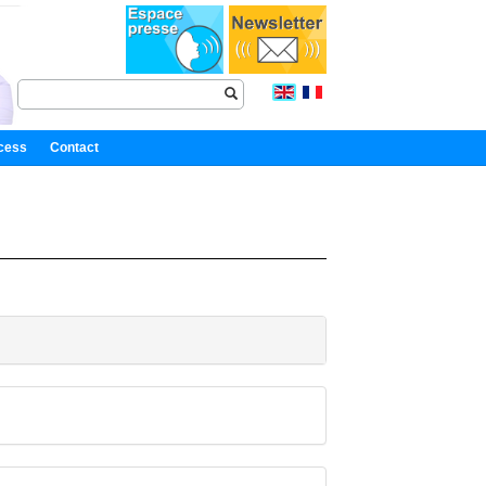
cess
Contact