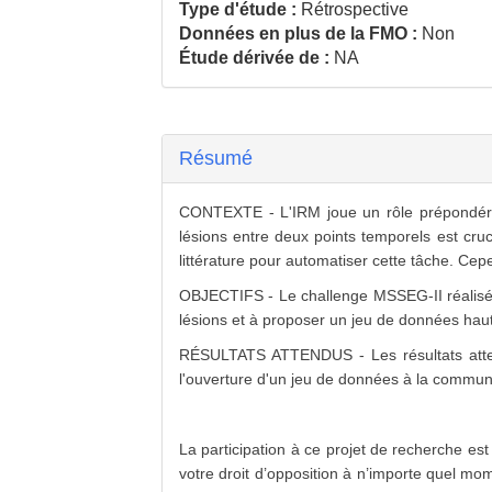
Type d'étude :
Rétrospective
Données en plus de la FMO :
Non
Étude dérivée de :
NA
Résumé
CONTEXTE - L'IRM joue un rôle prépondérant 
lésions entre deux points temporels est cr
littérature pour automatiser cette tâche. C
OBJECTIFS - Le challenge MSSEG-II réalisé 
lésions et à proposer un jeu de données haut
RÉSULTATS ATTENDUS - Les résultats attend
l'ouverture d'un jeu de données à la communa
La participation à ce projet de recherche est
votre droit d’opposition à n’importe quel mo