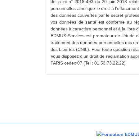
de la loi n° 2018-493 du 20 juin 2018 relat
personnelles ainsi que le droit à l’effacement
des données couvertes par le secret professi
vos données de santé est conforme au règl
données à caractère personnel et à la libre c
EDMUS Services est promoteur de l’étude e
traitement des données personnelles mis en œ
des Libertés (CNIL). Pour toute question rel
Vous disposez d’un droit de réclamation aup
PARIS cedex 07 (Tel : 01.53.73.22.22)