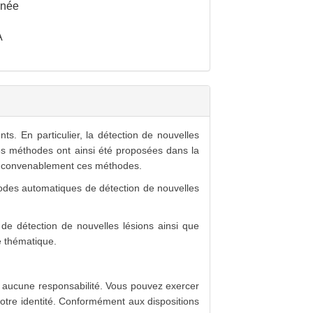
inée
A
s. En particulier, la détection de nouvelles
es méthodes ont ainsi été proposées dans la
er convenablement ces méthodes.
odes automatiques de détection de nouvelles
e détection de nouvelles lésions ainsi que
e thématique.
rir aucune responsabilité. Vous pouvez exercer
votre identité. Conformément aux dispositions