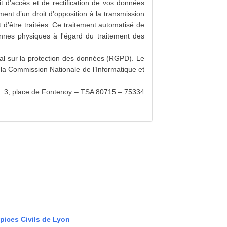
t d’accès et de rectification de vos données
ement d’un droit d’opposition à la transmission
 d’être traitées. Ce traitement automatisé de
nnes physiques à l'égard du traitement des
l sur la protection des données (RGPD). Le
 la Commission Nationale de l’Informatique et
) : 3, place de Fontenoy – TSA 80715 – 75334