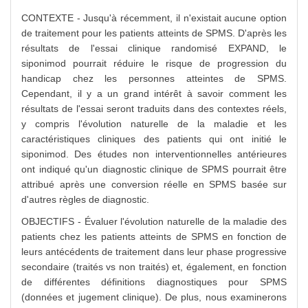
CONTEXTE - Jusqu'à récemment, il n'existait aucune option
de traitement pour les patients atteints de SPMS. D'après les
résultats de l'essai clinique randomisé EXPAND, le
siponimod pourrait réduire le risque de progression du
handicap chez les personnes atteintes de SPMS.
Cependant, il y a un grand intérêt à savoir comment les
résultats de l'essai seront traduits dans des contextes réels,
y compris l'évolution naturelle de la maladie et les
caractéristiques cliniques des patients qui ont initié le
siponimod. Des études non interventionnelles antérieures
ont indiqué qu'un diagnostic clinique de SPMS pourrait être
attribué après une conversion réelle en SPMS basée sur
d'autres règles de diagnostic.
OBJECTIFS - Évaluer l'évolution naturelle de la maladie des
patients chez les patients atteints de SPMS en fonction de
leurs antécédents de traitement dans leur phase progressive
secondaire (traités vs non traités) et, également, en fonction
de différentes définitions diagnostiques pour SPMS
(données et jugement clinique). De plus, nous examinerons