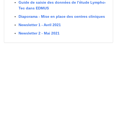
Guide de saisie des données de l’étude Lympho-
Tec dans EDMUS
Diaporama - Mise en place des centres cliniques
Newsletter 1 - Avril 2021
Newsletter 2 - Mai 2021