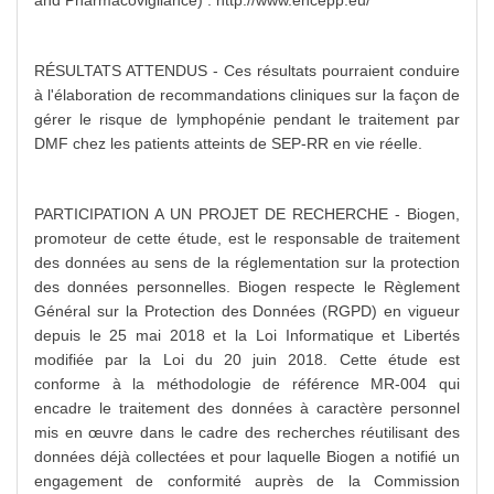
and Pharmacovigilance) : http://www.encepp.eu/
RÉSULTATS ATTENDUS - Ces résultats pourraient conduire
à l'élaboration de recommandations cliniques sur la façon de
gérer le risque de lymphopénie pendant le traitement par
DMF chez les patients atteints de SEP-RR en vie réelle.
PARTICIPATION A UN PROJET DE RECHERCHE - Biogen,
promoteur de cette étude, est le responsable de traitement
des données au sens de la réglementation sur la protection
des données personnelles. Biogen respecte le Règlement
Général sur la Protection des Données (RGPD) en vigueur
depuis le 25 mai 2018 et la Loi Informatique et Libertés
modifiée par la Loi du 20 juin 2018. Cette étude est
conforme à la méthodologie de référence MR-004 qui
encadre le traitement des données à caractère personnel
mis en œuvre dans le cadre des recherches réutilisant des
données déjà collectées et pour laquelle Biogen a notifié un
engagement de conformité auprès de la Commission