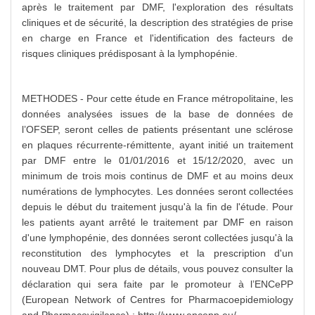
après le traitement par DMF, l'exploration des résultats
cliniques et de sécurité, la description des stratégies de prise
en charge en France et l'identification des facteurs de
risques cliniques prédisposant à la lymphopénie.
METHODES - Pour cette étude en France métropolitaine, les
données analysées issues de la base de données de
l’OFSEP, seront celles de patients présentant une sclérose
en plaques récurrente-rémittente, ayant initié un traitement
par DMF entre le 01/01/2016 et 15/12/2020, avec un
minimum de trois mois continus de DMF et au moins deux
numérations de lymphocytes. Les données seront collectées
depuis le début du traitement jusqu'à la fin de l'étude. Pour
les patients ayant arrêté le traitement par DMF en raison
d'une lymphopénie, des données seront collectées jusqu'à la
reconstitution des lymphocytes et la prescription d'un
nouveau DMT. Pour plus de détails, vous pouvez consulter la
déclaration qui sera faite par le promoteur à l’ENCePP
(European Network of Centres for Pharmacoepidemiology