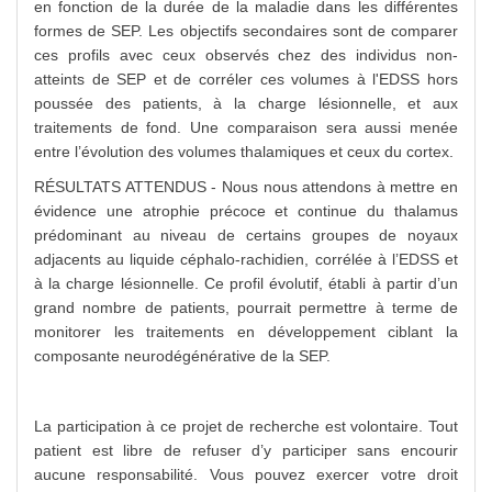
en fonction de la durée de la maladie dans les différentes
formes de SEP. Les objectifs secondaires sont de comparer
ces profils avec ceux observés chez des individus non-
atteints de SEP et de corréler ces volumes à l'EDSS hors
poussée des patients, à la charge lésionnelle, et aux
traitements de fond. Une comparaison sera aussi menée
entre l’évolution des volumes thalamiques et ceux du cortex.
RÉSULTATS ATTENDUS - Nous nous attendons à mettre en
évidence une atrophie précoce et continue du thalamus
prédominant au niveau de certains groupes de noyaux
adjacents au liquide céphalo-rachidien, corrélée à l’EDSS et
à la charge lésionnelle. Ce profil évolutif, établi à partir d’un
grand nombre de patients, pourrait permettre à terme de
monitorer les traitements en développement ciblant la
composante neurodégénérative de la SEP.
La participation à ce projet de recherche est volontaire. Tout
patient est libre de refuser d’y participer sans encourir
aucune responsabilité. Vous pouvez exercer votre droit