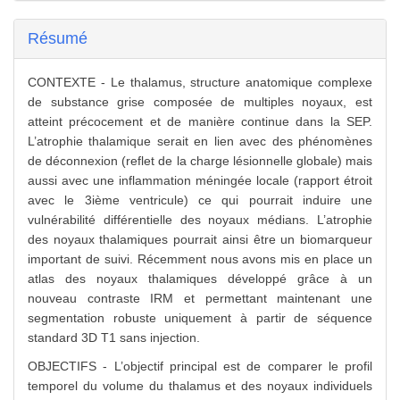
Résumé
CONTEXTE - Le thalamus, structure anatomique complexe
de substance grise composée de multiples noyaux, est
atteint précocement et de manière continue dans la SEP.
L’atrophie thalamique serait en lien avec des phénomènes
de déconnexion (reflet de la charge lésionnelle globale) mais
aussi avec une inflammation méningée locale (rapport étroit
avec le 3ième ventricule) ce qui pourrait induire une
vulnérabilité différentielle des noyaux médians. L’atrophie
des noyaux thalamiques pourrait ainsi être un biomarqueur
important de suivi. Récemment nous avons mis en place un
atlas des noyaux thalamiques développé grâce à un
nouveau contraste IRM et permettant maintenant une
segmentation robuste uniquement à partir de séquence
standard 3D T1 sans injection.
OBJECTIFS - L’objectif principal est de comparer le profil
temporel du volume du thalamus et des noyaux individuels