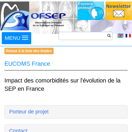
Toggle
MENU
navigation
Retour à la liste des études
EUCOMS France
Impact des comorbidités sur l'évolution de la
SEP en France
Porteur de projet
Contact