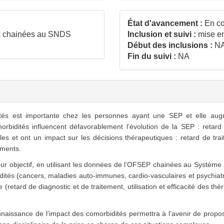
État d'avancement :
En co
 chainées au SNDS
Inclusion et suivi :
mise en
Début des inclusions :
N
Fin du suivi :
NA
 est importante chez les personnes ayant une SEP et elle augme
bidités influencent défavorablement l’évolution de la SEP : retard 
les et ont un impact sur les décisions thérapeutiques : retard de trai
ements.
objectif, en utilisant les données de l’OFSEP chainées au Système 
dités (cancers, maladies auto-immunes, cardio-vasculaires et psychiat
e (retard de diagnostic et de traitement, utilisation et efficacité des t
sance de l’impact des comorbidités permettra à l’avenir de propose