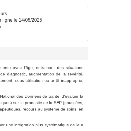
urs
 ligne le 14/08/2025
A
nte avec l’âge, entrainant des situations
de diagnostic, augmentation de la sévérité,
tement, sous-utilisation ou arrêt inapproprié,
National des Données de Santé, d’évaluer la
riques) sur le pronostic de la SEP (poussées,
hérapeutiques, recours au système de soins, en
r une intégration plus systématique de leur