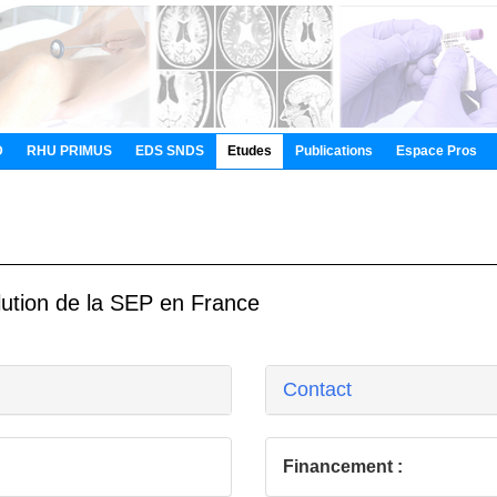
D
RHU PRIMUS
EDS SNDS
Etudes
Publications
Espace Pros
lution de la SEP en France
Contact
Financement :