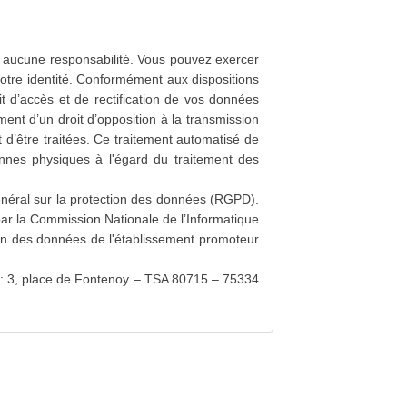
rir aucune responsabilité. Vous pouvez exercer
votre identité. Conformément aux dispositions
t d’accès et de rectification de vos données
ement d’un droit d’opposition à la transmission
 d’être traitées. Ce traitement automatisé de
nnes physiques à l'égard du traitement des
éral sur la protection des données (RGPD).
par la Commission Nationale de l’Informatique
tion des données de l'établissement promoteur
) : 3, place de Fontenoy – TSA 80715 – 75334