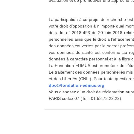
évaluation et de promouvoir une approche tra
La participation à ce projet de recherche est
votre droit d’opposition à n’importe quel mo
de la loi n° 2018-493 du 20 juin 2018 relat
personnelles ainsi que le droit à l’effacement
des données couvertes par le secret professi
vos données de santé est conforme au règl
données à caractère personnel et à la libre c
La Fondation EDMUS est promoteur de l’étu
Le traitement des données personnelles mis e
et des Libertés (CNIL). Pour toute question 
dpo@fondation-edmus.org
.
Vous disposez d’un droit de réclamation aup
PARIS cedex 07 (Tel : 01.53.73.22.22)