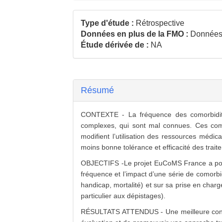
Type d'étude :
Rétrospective
Données en plus de la FMO :
Données
Étude dérivée de :
NA
Résumé
CONTEXTE - La fréquence des comorbidités
complexes, qui sont mal connues. Ces comor
modifient l’utilisation des ressources médica
moins bonne tolérance et efficacité des trait
OBJECTIFS -Le projet EuCoMS France a pour 
fréquence et l’impact d’une série de comorbi
handicap, mortalité) et sur sa prise en charg
particulier aux dépistages).
RÉSULTATS ATTENDUS - Une meilleure connais