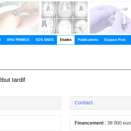
D
RHU PRIMUS
EDS SNDS
Etudes
Publications
Espace Pros
but tardif
Contact
Financement :
38 000 eur