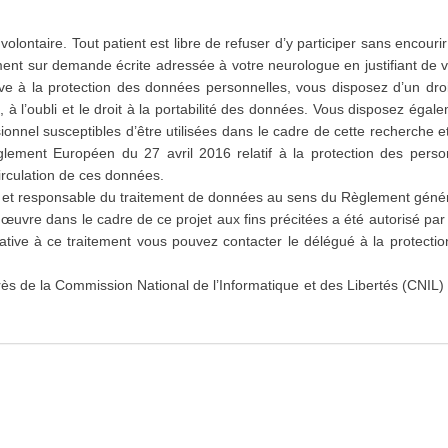
 volontaire. Tout patient est libre de refuser d’y participer sans encou
ment sur demande écrite adressée à votre neurologue en justifiant de 
ive à la protection des données personnelles, vous disposez d’un droi
, à l’oubli et le droit à la portabilité des données. Vous disposez égal
onnel susceptibles d’être utilisées dans le cadre de cette recherche et
ement Européen du 27 avril 2016 relatif à la protection des perso
irculation de ces données.
et responsable du traitement de données au sens du Règlement génér
uvre dans le cadre de ce projet aux fins précitées a été autorisé par
lative à ce traitement vous pouvez contacter le délégué à la protect
rès de la Commission National de l’Informatique et des Libertés (CNIL