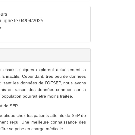
urs
 ligne le 04/04/2025
A
 essais cliniques explorent actuellement la
sifs inactifs. Cependant, très peu de données
utilisant les données de l’OFSEP, nous avons
Mais en raison des données connues sur la
 population pourrait être moins traitée.
ut de SEP.
utique chez les patients atteints de SEP de
itement reçu. Une meilleure connaissance des
oître sa prise en charge médicale.