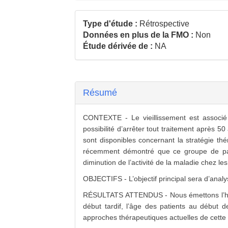
Type d'étude :
Rétrospective
Données en plus de la FMO :
Non
Étude dérivée de :
NA
Résumé
CONTEXTE - Le vieillissement est associé à
possibilité d’arrêter tout traitement après 
sont disponibles concernant la stratégie th
récemment démontré que ce groupe de pati
diminution de l’activité de la maladie chez l
OBJECTIFS - L’objectif principal sera d’analy
RÉSULTATS ATTENDUS - Nous émettons l’hypot
début tardif, l’âge des patients au début d
approches thérapeutiques actuelles de cette 