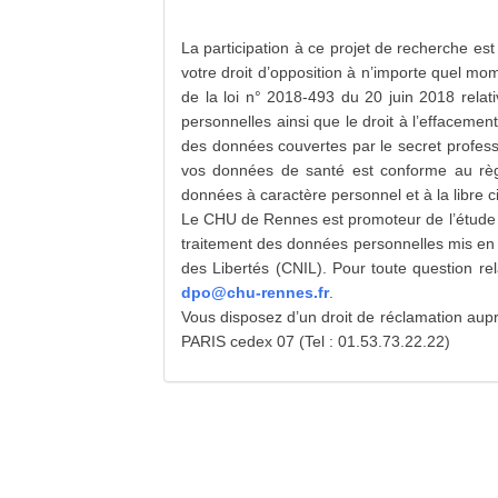
La participation à ce projet de recherche est
votre droit d’opposition à n’importe quel mo
de la loi n° 2018-493 du 20 juin 2018 relat
personnelles ainsi que le droit à l’effacement
des données couvertes par le secret professi
vos données de santé est conforme au règl
données à caractère personnel et à la libre c
Le CHU de Rennes est promoteur de l’étude 
traitement des données personnelles mis en œ
des Libertés (CNIL). Pour toute question re
dpo@chu-rennes.fr
.
Vous disposez d’un droit de réclamation aup
PARIS cedex 07 (Tel : 01.53.73.22.22)