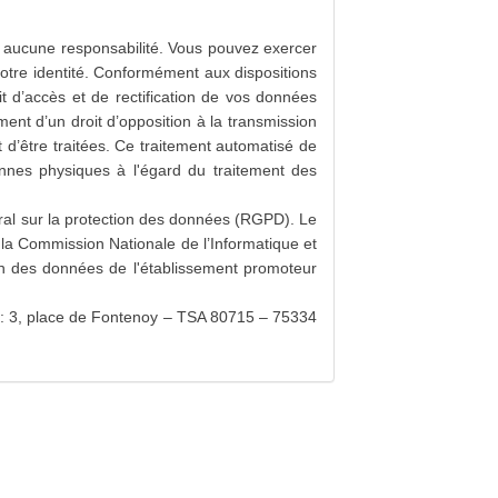
rir aucune responsabilité. Vous pouvez exercer
votre identité. Conformément aux dispositions
t d’accès et de rectification de vos données
ement d’un droit d’opposition à la transmission
 d’être traitées. Ce traitement automatisé de
nnes physiques à l'égard du traitement des
al sur la protection des données (RGPD). Le
 la Commission Nationale de l’Informatique et
ion des données de l'établissement promoteur
) : 3, place de Fontenoy – TSA 80715 – 75334