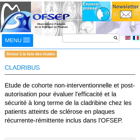
Toggle
MENU
navigation
Retour à la liste des études
CLADRIBUS
Etude de cohorte non-interventionnelle et post-
autorisation pour évaluer l'efficacité et la
sécurité à long terme de la cladribine chez les
patients atteints de sclérose en plaques
récurrente-rémittente inclus dans l'OFSEP.