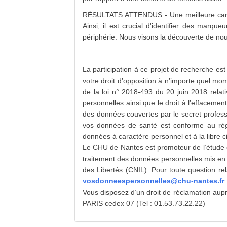
RÉSULTATS ATTENDUS - Une meilleure caracté
Ainsi, il est crucial d'identifier des marq
périphérie. Nous visons la découverte de nou
La participation à ce projet de recherche est
votre droit d’opposition à n’importe quel mo
de la loi n° 2018-493 du 20 juin 2018 relat
personnelles ainsi que le droit à l’effacement
des données couvertes par le secret professi
vos données de santé est conforme au règl
données à caractère personnel et à la libre c
Le CHU de Nantes est promoteur de l’étude 
traitement des données personnelles mis en œ
des Libertés (CNIL). Pour toute question re
vosdonneespersonnelles@chu-nantes.fr
.
Vous disposez d’un droit de réclamation aup
PARIS cedex 07 (Tel : 01.53.73.22.22)