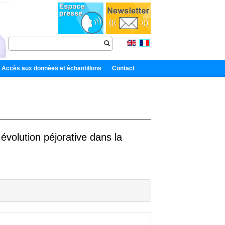
Accès aux données et échantillons
Contact
évolution péjorative dans la