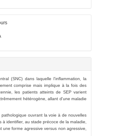
urs
A
al (SNC) dans laquelle l'inflammation, la
èrement comprise mais implique à la fois des
nnie, les patients atteints de SEP varient
 extrêmement hétérogène, allant d'une maladie
pathologique ouvrant la voie à de nouvelles
 à identifier, au stade précoce de la maladie,
nt une forme agressive versus non agressive,