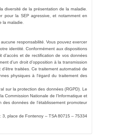
diversité de la présentation de la maladie.
ulier pour la SEP agressive, et notamment en
e la maladie.
rir aucune responsabilité. Vous pouvez exercer
votre identité. Conformément aux dispositions
t d’accès et de rectification de vos données
ement d’un droit d’opposition à la transmission
 d’être traitées. Ce traitement automatisé de
nnes physiques à l'égard du traitement des
al sur la protection des données (RGPD). Le
 la Commission Nationale de l’Informatique et
ion des données de l’établissement promoteur
) : 3, place de Fontenoy – TSA 80715 – 75334