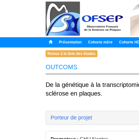
Présentation
Cohorte mère
Cohorte H
Retour à la liste des études
OUTCOMS
De la génétique à la transcriptomi
sclérose en plaques.
Porteur de projet