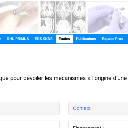
D
RHU PRIMUS
EDS SNDS
Etudes
Publications
Espace Pros
que pour dévoiler les mécanismes à l’origine d’une 
Contact