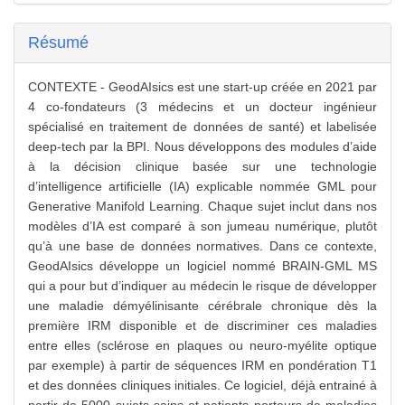
Résumé
CONTEXTE - GeodAIsics est une start-up créée en 2021 par
4 co-fondateurs (3 médecins et un docteur ingénieur
spécialisé en traitement de données de santé) et labelisée
deep-tech par la BPI. Nous développons des modules d’aide
à la décision clinique basée sur une technologie
d’intelligence artificielle (IA) explicable nommée GML pour
Generative Manifold Learning. Chaque sujet inclut dans nos
modèles d’IA est comparé à son jumeau numérique, plutôt
qu’à une base de données normatives. Dans ce contexte,
GeodAIsics développe un logiciel nommé BRAIN-GML MS
qui a pour but d’indiquer au médecin le risque de développer
une maladie démyélinisante cérébrale chronique dès la
première IRM disponible et de discriminer ces maladies
entre elles (sclérose en plaques ou neuro-myélite optique
par exemple) à partir de séquences IRM en pondération T1
et des données cliniques initiales. Ce logiciel, déjà entrainé à