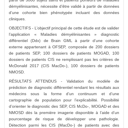
partir de 5000 sujets sains et patients porteurs de maladies
démyélinisantes, nécessite d’être validé à partir de données
d’une cohorte bien phénotypée incluant des données
cliniques.
OBJECTIFS - L’objectif principal de cette étude est de valider
l’application « Maladies démyélinisantes » diagnostic
différentiel (Ddx) de Brain GML à partir d’une cohorte
externe appartenant à OFSEP, composée de 200 dossiers
de patients SEP, 100 dossiers de patients MOGAD, 100
dossiers de patients CIS ne remplissant pas les critères de
McDonald 2017 (CIS MacDo-), 100 dossiers de patients
NMOSD.
RÉSULTATS ATTENDUS - Validation du modèle de
prédiction de diagnostic différentiel rendant les résultats aux
médecins sous la forme d’un continuum et d’une
cartographie de population pour l’explicabilité. Possibilité
d’orienter le diagnostic des SEP, CIS McDo-, MOGAD et des
NMOSD dès la première imagerie disponible à l’aide d’un
pourcentage de risque de développer une pathologie.
Détection parmi les CIS (MacDo-) de patients avec des