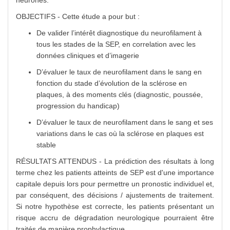
neurones.
OBJECTIFS - Cette étude a pour but :
De valider l’intérêt diagnostique du neurofilament à
tous les stades de la SEP, en correlation avec les
données cliniques et d’imagerie
D’évaluer le taux de neurofilament dans le sang en
fonction du stade d’évolution de la sclérose en
plaques, à des moments clés (diagnostic, poussée,
progression du handicap)
D’évaluer le taux de neurofilament dans le sang et ses
variations dans le cas où la sclérose en plaques est
stable
RÉSULTATS ATTENDUS - La prédiction des résultats à long
terme chez les patients atteints de SEP est d'une importance
capitale depuis lors pour permettre un pronostic individuel et,
par conséquent, des décisions / ajustements de traitement.
Si notre hypothèse est correcte, les patients présentant un
risque accru de dégradation neurologique pourraient être
traités de manière prophylactique.