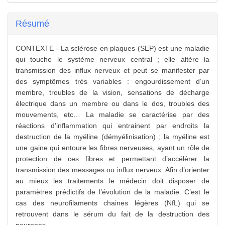
Résumé
CONTEXTE - La sclérose en plaques (SEP) est une maladie
qui touche le système nerveux central ; elle altère la
transmission des influx nerveux et peut se manifester par
des symptômes très variables : engourdissement d’un
membre, troubles de la vision, sensations de décharge
électrique dans un membre ou dans le dos, troubles des
mouvements, etc… La maladie se caractérise par des
réactions d’inflammation qui entrainent par endroits la
destruction de la myéline (démyélinisation) ; la myéline est
une gaine qui entoure les fibres nerveuses, ayant un rôle de
protection de ces fibres et permettant d’accélérer la
transmission des messages ou influx nerveux. Afin d’orienter
au mieux les traitements le médecin doit disposer de
paramètres prédictifs de l’évolution de la maladie. C’est le
cas des neurofilaments chaines légères (NfL) qui se
retrouvent dans le sérum du fait de la destruction des