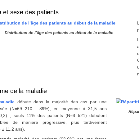
 et sexe des patients
Distribution de l’âge des patients au début de la maladie
m
me de la maladie
maladie
débute dans la majorité des cas par une
ssée (N=69 210 ; 89%), en moyenne à 31,5 ans
Répar
0,2) ; seuls 11% des patients (N=8 521) débutent
blée de manière progressive, plus tardivement
3 ± 11,2 ans).