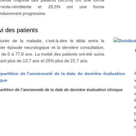
rande majorité des patients (68,6%) ont une forme
urrente-rémittente et 20,5% ont une forme
ndairement progressive.
vi des patients
urée de la maladie, c’est-à-dire le délai entre le
ier épisode neurologique et la dernière consultation,
e de 0 à 77,8 ans. La moitié des patients ont été suivis
ant plus de 13,7 ans et 25% plus de 22,7 ans.
artition de l’ancienneté de la date de dernière évaluation clinique
a
n