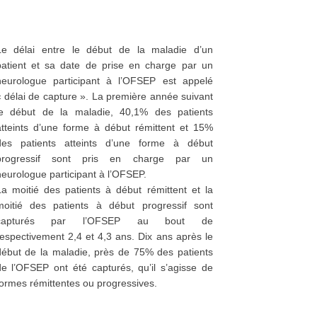
Le délai entre le début de la maladie d’un
patient et sa date de prise en charge par un
neurologue participant à l’OFSEP est appelé
« délai de capture ». La première année suivant
le début de la maladie, 40,1% des patients
atteints d’une forme à début rémittent et 15%
des patients atteints d’une forme à début
progressif sont pris en charge par un
eurologue participant à l’OFSEP.
La moitié des patients à début rémittent et la
moitié des patients à début progressif sont
capturés par l’OFSEP au bout de
respectivement 2,4 et 4,3 ans. Dix ans après le
début de la maladie, près de 75% des patients
de l’OFSEP ont été capturés, qu’il s’agisse de
formes rémittentes ou progressives.