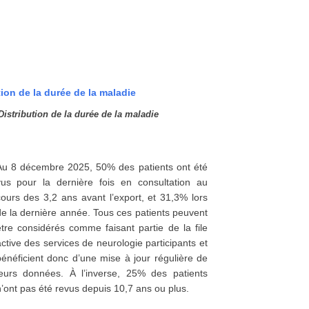
Distribution de la durée de la maladie
Au 8 décembre 2025, 50% des patients ont été
vus pour la dernière fois en consultation au
cours des 3,2 ans avant l’export, et 31,3% lors
de la dernière année. Tous ces patients peuvent
être considérés comme faisant partie de la file
ctive des services de neurologie participants et
bénéficient donc d’une mise à jour régulière de
leurs données. À l’inverse, 25% des patients
’ont pas été revus depuis 10,7 ans ou plus.