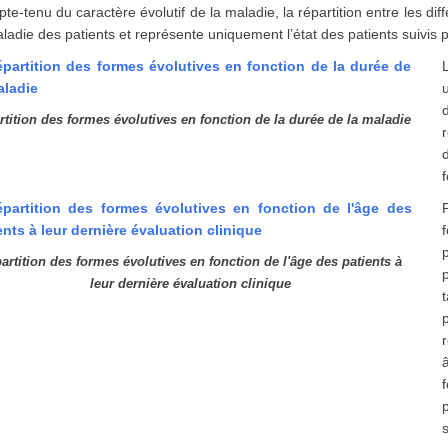
e-tenu du caractère évolutif de la maladie, la répartition entre les dif
aladie des patients et représente uniquement l’état des patients suivi
rtition des formes évolutives en fonction de la durée de la maladie
f
p
artition des formes évolutives en fonction de l'âge des patients à
leur dernière évaluation clinique
r