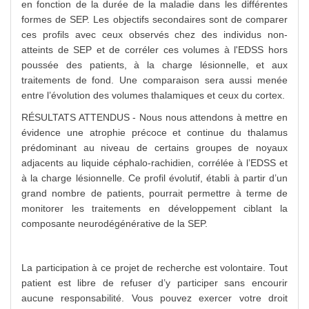
en fonction de la durée de la maladie dans les différentes
formes de SEP. Les objectifs secondaires sont de comparer
ces profils avec ceux observés chez des individus non-
atteints de SEP et de corréler ces volumes à l'EDSS hors
poussée des patients, à la charge lésionnelle, et aux
traitements de fond. Une comparaison sera aussi menée
entre l’évolution des volumes thalamiques et ceux du cortex.
RÉSULTATS ATTENDUS - Nous nous attendons à mettre en
évidence une atrophie précoce et continue du thalamus
prédominant au niveau de certains groupes de noyaux
adjacents au liquide céphalo-rachidien, corrélée à l’EDSS et
à la charge lésionnelle. Ce profil évolutif, établi à partir d’un
grand nombre de patients, pourrait permettre à terme de
monitorer les traitements en développement ciblant la
composante neurodégénérative de la SEP.
La participation à ce projet de recherche est volontaire. Tout
patient est libre de refuser d’y participer sans encourir
aucune responsabilité. Vous pouvez exercer votre droit