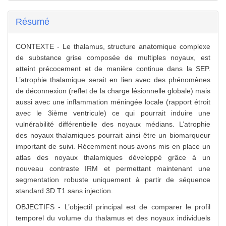
Résumé
CONTEXTE - Le thalamus, structure anatomique complexe
de substance grise composée de multiples noyaux, est
atteint précocement et de manière continue dans la SEP.
L’atrophie thalamique serait en lien avec des phénomènes
de déconnexion (reflet de la charge lésionnelle globale) mais
aussi avec une inflammation méningée locale (rapport étroit
avec le 3ième ventricule) ce qui pourrait induire une
vulnérabilité différentielle des noyaux médians. L’atrophie
des noyaux thalamiques pourrait ainsi être un biomarqueur
important de suivi. Récemment nous avons mis en place un
atlas des noyaux thalamiques développé grâce à un
nouveau contraste IRM et permettant maintenant une
segmentation robuste uniquement à partir de séquence
standard 3D T1 sans injection.
OBJECTIFS - L’objectif principal est de comparer le profil
temporel du volume du thalamus et des noyaux individuels