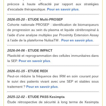
précoce à haute efficacité par rapport aux stratégies
d'escalade thérapeutique.
Pour en savoir plus
.
2026-05-20 -
ETUDE Multi-PROSEP
Cohorte nationale PROSEP : identification de biomarqueurs
de progression au sein du plasma et liquide cérébrospinal à
l’aide d’une analyse multiplex par Proximity Extension Assay
à l’aide de la plateforme NulisaTM .
Pour en savoir plus
.
2026-04-06 -
ETUDE IMPACT
Plasticité et reprogrammation des cellules immunitaires dans
la SEP.
Pour en savoir plus
.
2026-01-15 -
ETUDE REDI
Peut-on réduire la fréquence des IRM en soin courant pour
le suivi des patients vivant avec une SEP et stables sous
traitement ?
Pour en savoir plus
.
2025-12-02 -
ETUDE PASS Kesimpta
Étude rétrospective de sécurité à long terme de Kesimpta