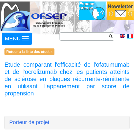
Toggle
MENU
navigation
Retour à la liste des études
Etude comparant l'efficacité de l'ofatumumab
et de l'ocrelizumab chez les patients atteints
de sclérose en plaques récurrente-rémittente
en utilisant l'appariement par score de
propension
Porteur de projet