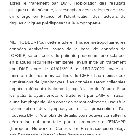
après le traitement par DMF, l'exploration des résultats
cliniques et de sécurité, la description des stratégies de prise
en charge en France et l'identification des facteurs de
risques cliniques prédisposant à la lymphopénie.
METHODES - Pour cette étude en France métropolitaine, les
données analysées issues de la base de données de
l’OFSEP, seront celles de patients présentant une sclérose
en plaques récurrente-rémittente, ayant initié un traitement
par DMF entre le 01/01/2016 et 15/12/2020, avec un
minimum de trois mois continus de DMF et au moins deux
numérations de lymphocytes. Les données seront collectées
depuis le début du traitement jusqu'à la fin de l'étude. Pour
les patients ayant arrêté le traitement par DMF en raison
d'une lymphopénie, des données seront collectées jusqu'à la
reconstitution des lymphocytes et la prescription d'un
nouveau DMT. Pour plus de détails, vous pouvez consulter la
déclaration qui sera faite par le promoteur à l’ENCePP
(European Network of Centres for Pharmacoepidemiology