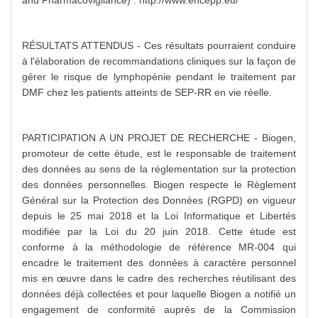
and Pharmacovigilance) : http://www.encepp.eu/
RÉSULTATS ATTENDUS - Ces résultats pourraient conduire
à l'élaboration de recommandations cliniques sur la façon de
gérer le risque de lymphopénie pendant le traitement par
DMF chez les patients atteints de SEP-RR en vie réelle.
PARTICIPATION A UN PROJET DE RECHERCHE - Biogen,
promoteur de cette étude, est le responsable de traitement
des données au sens de la réglementation sur la protection
des données personnelles. Biogen respecte le Règlement
Général sur la Protection des Données (RGPD) en vigueur
depuis le 25 mai 2018 et la Loi Informatique et Libertés
modifiée par la Loi du 20 juin 2018. Cette étude est
conforme à la méthodologie de référence MR-004 qui
encadre le traitement des données à caractère personnel
mis en œuvre dans le cadre des recherches réutilisant des
données déjà collectées et pour laquelle Biogen a notifié un
engagement de conformité auprès de la Commission