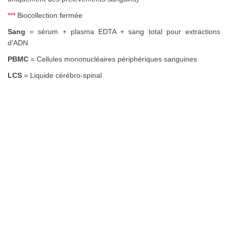
***
Biocollection fermée
Sang
= sérum + plasma EDTA + sang total pour extractions
d'ADN
PBMC
= Cellules mononucléaires périphériques sanguines
LCS
= Liquide cérébro-spinal