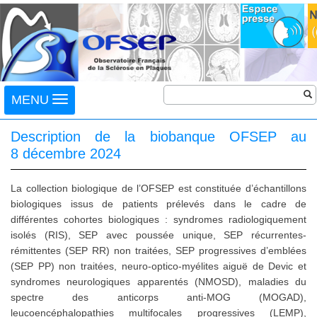
Toggle
MENU
navigation
Description de la biobanque OFSEP au
8 décembre 2024
La collection biologique de l’OFSEP est constituée d’échantillons
biologiques issus de patients prélevés dans le cadre de
différentes cohortes biologiques : syndromes radiologiquement
isolés (RIS), SEP avec poussée unique, SEP récurrentes-
rémittentes (SEP RR) non traitées, SEP progressives d’emblées
(SEP PP) non traitées, neuro-optico-myélites aiguë de Devic et
syndromes neurologiques apparentés (NMOSD), maladies du
spectre des anticorps anti-MOG (MOGAD),
leucoencéphalopathies multifocales progressives (LEMP),