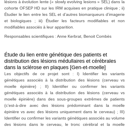
lésions à évolution lente (« slowly evolving lesions » SEL) dans la
cohorte OFSEP HD sur les IRM acquises en pratique clinique ; ii)
Étudier le lien entre les SEL et d’autres biomarqueurs d’imagerie
et biologiques ; iii) Étudier les facteurs modifiables et non
modifiables associés à leur apparition.
Responsables scientifiques : Anne Kerbrat, Benoit Combès
Étude du lien entre génétique des patients et
distribution des lésions médullaires et cérébrales
dans la sclérose en plaques [Gen-et-moelle]
Les objectifs de ce projet sont : I) Identifier les variants
génétiques associés à la distribution des lésions (cerveau vs
moelle épinière) ; II) Identifier ou confirmer les variants
génétiques associés à la distribution des lésions (cerveau vs
moelle épinière) dans des sous-groupes extrêmes de patients
(c’est-à-dire avec des lésions prédominant dans la moelle
épinière vs avec des lésions uniquement dans le cerveau) ; III)
Identifier ou confirmer les variants génétiques associés au volume
des lésions dans le cerveau, le tronc cérébral et la moelle