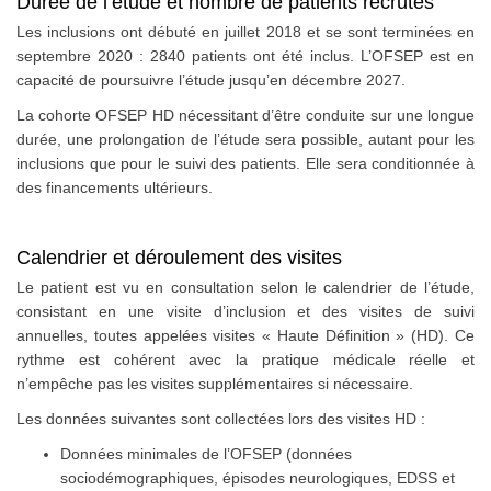
Durée de l’étude et nombre de patients recrutés
Les inclusions ont débuté en juillet 2018 et se sont terminées en
septembre 2020 : 2840 patients ont été inclus. L’OFSEP est en
capacité de poursuivre l’étude jusqu’en décembre 2027.
La cohorte OFSEP HD nécessitant d’être conduite sur une longue
durée, une prolongation de l’étude sera possible, autant pour les
inclusions que pour le suivi des patients. Elle sera conditionnée à
des financements ultérieurs.
Calendrier et déroulement des visites
Le patient est vu en consultation selon le calendrier de l’étude,
consistant en une visite d’inclusion et des visites de suivi
annuelles, toutes appelées visites « Haute Définition » (HD). Ce
rythme est cohérent avec la pratique médicale réelle et
n’empêche pas les visites supplémentaires si nécessaire.
Les données suivantes sont collectées lors des visites HD :
Données minimales de l’OFSEP (données
sociodémographiques, épisodes neurologiques, EDSS et