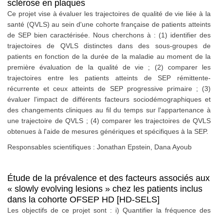
sclérose en plaques
Ce projet vise à évaluer les trajectoires de qualité de vie liée à la
santé (QVLS) au sein d'une cohorte française de patients atteints
de SEP bien caractérisée. Nous cherchons à : (1) identifier des
trajectoires de QVLS distinctes dans des sous-groupes de
patients en fonction de la durée de la maladie au moment de la
première évaluation de la qualité de vie ; (2) comparer les
trajectoires entre les patients atteints de SEP rémittente-
récurrente et ceux atteints de SEP progressive primaire ; (3)
évaluer l'impact de différents facteurs sociodémographiques et
des changements cliniques au fil du temps sur l'appartenance à
une trajectoire de QVLS ; (4) comparer les trajectoires de QVLS
obtenues à l'aide de mesures génériques et spécifiques à la SEP.
Responsables scientifiques : Jonathan Epstein, Dana Ayoub
Étude de la prévalence et des facteurs associés aux
« slowly evolving lesions » chez les patients inclus
dans la cohorte OFSEP HD [HD-SELS]
Les objectifs de ce projet sont : i) Quantifier la fréquence des