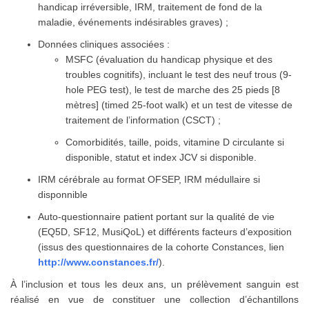
handicap irréversible, IRM, traitement de fond de la
maladie, événements indésirables graves) ;
Données cliniques associées :
MSFC (évaluation du handicap physique et des
troubles cognitifs), incluant le test des neuf trous (9-
hole PEG test), le test de marche des 25 pieds [8
mètres] (timed 25-foot walk) et un test de vitesse de
traitement de l’information (CSCT) ;
Comorbidités, taille, poids, vitamine D circulante si
disponible, statut et index JCV si disponible.
IRM cérébrale au format OFSEP, IRM médullaire si
disponnible
Auto-questionnaire patient portant sur la qualité de vie
(EQ5D, SF12, MusiQoL) et différents facteurs d’exposition
(issus des questionnaires de la cohorte Constances, lien
http://www.constances.fr/
).
À l’inclusion et tous les deux ans, un prélèvement sanguin est
réalisé en vue de constituer une collection d’échantillons