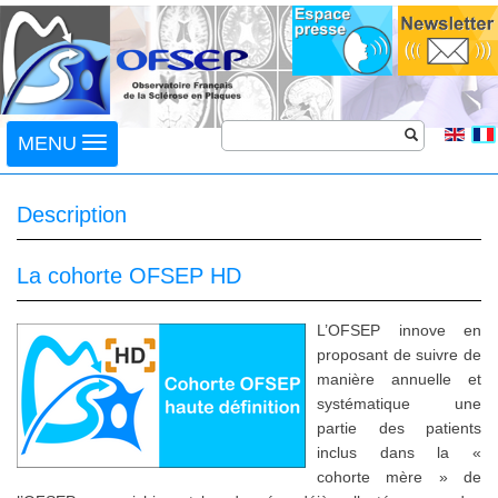
Toggle
MENU
navigation
Description
La cohorte OFSEP HD
L’OFSEP innove en
proposant de suivre de
manière annuelle et
systématique une
partie des patients
inclus dans la «
cohorte mère » de