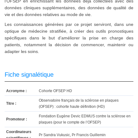
l’OFSEP en enrichissant les données déjà collectées avec des
données cliniques supplémentaires, des données de qualité de
vie et des données relatives au mode de vie.
Les connaissances générées par ce projet serviront, dans une
optique de médecine stratifiée, à créer des outils pronostiques
spécifiques dans le but d’améliorer la prise en charge des
patients, notamment la décision de commencer, maintenir ou
adapter les soins.
Fiche signalétique
Acronyme :
Cohorte OFSEP HD
Observatoire français de la sclérose en plaques
Titre :
(OFSEP) : cohorte haute définition (HD)
Fondation Eugène Devic EDMUS contre la sclérose en
Promoteur :
plaques (pour le compte de l’OFSEP)
Coordinateurs
Pr Sandra Vukusic, Pr Francis Guillemin