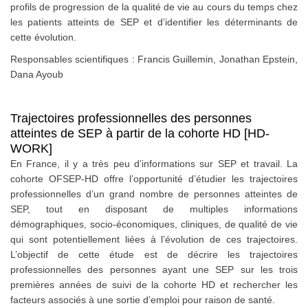
profils de progression de la qualité de vie au cours du temps chez
les patients atteints de SEP et d’identifier les déterminants de
cette évolution.
Responsables scientifiques : Francis Guillemin, Jonathan Epstein,
Dana Ayoub
Trajectoires professionnelles des personnes
atteintes de SEP à partir de la cohorte HD [HD-
WORK]
En France, il y a très peu d’informations sur SEP et travail. La
cohorte OFSEP-HD offre l’opportunité d’étudier les trajectoires
professionnelles d’un grand nombre de personnes atteintes de
SEP, tout en disposant de multiples informations
démographiques, socio-économiques, cliniques, de qualité de vie
qui sont potentiellement liées à l’évolution de ces trajectoires.
L’objectif de cette étude est de décrire les trajectoires
professionnelles des personnes ayant une SEP sur les trois
premières années de suivi de la cohorte HD et rechercher les
facteurs associés à une sortie d’emploi pour raison de santé.