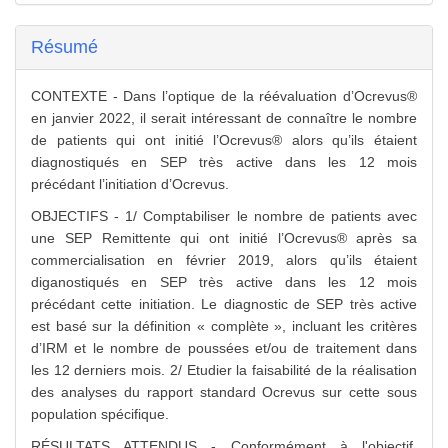
Résumé
CONTEXTE - Dans l’optique de la réévaluation d’Ocrevus®
en janvier 2022, il serait intéressant de connaître le nombre
de patients qui ont initié l’Ocrevus® alors qu’ils étaient
diagnostiqués en SEP très active dans les 12 mois
précédant l’initiation d’Ocrevus.
OBJECTIFS - 1/ Comptabiliser le nombre de patients avec
une SEP Remittente qui ont initié l’Ocrevus® après sa
commercialisation en février 2019, alors qu’ils étaient
diganostiqués en SEP très active dans les 12 mois
précédant cette initiation. Le diagnostic de SEP très active
est basé sur la définition « complète », incluant les critères
d’IRM et le nombre de poussées et/ou de traitement dans
les 12 derniers mois. 2/ Etudier la faisabilité de la réalisation
des analyses du rapport standard Ocrevus sur cette sous
population spécifique.
RÉSULTATS ATTENDUS - Conformément à l'objectif,