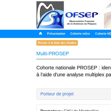
Présentation
Cohorte mère
Cohorte H
Retour à la liste des études
Multi-PROSEP
Cohorte nationale PROSEP : identi
à l’aide d’une analyse multiplex p
Porteur de projet