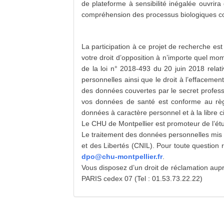
de plateforme à sensibilité inégalée ouvrira
compréhension des processus biologiques co
La participation à ce projet de recherche est
votre droit d’opposition à n’importe quel mo
de la loi n° 2018-493 du 20 juin 2018 relat
personnelles ainsi que le droit à l’effacement
des données couvertes par le secret professi
vos données de santé est conforme au règl
données à caractère personnel et à la libre c
Le CHU de Montpellier est promoteur de l’é
Le traitement des données personnelles mis e
et des Libertés (CNIL). Pour toute question 
dpo@chu-montpellier.fr
.
Vous disposez d’un droit de réclamation aup
PARIS cedex 07 (Tel : 01.53.73.22.22)