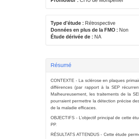
Promoteur :
CHU de Montpellier
Type d'étude :
Rétrospective
Données en plus de la FMO :
Non
Étude dérivée de :
NA
Résumé
CONTEXTE - La sclérose en plaques primair
différences (par rapport à la SEP récurre
Malheureusement, les traitements de la SE
pourraient permettre la détection précise des
de la maladie efficaces.
OBJECTIFS - L’objectif principal de cette étu
PP.
RÉSULTATS ATTENDUS - Cette étude permettra 