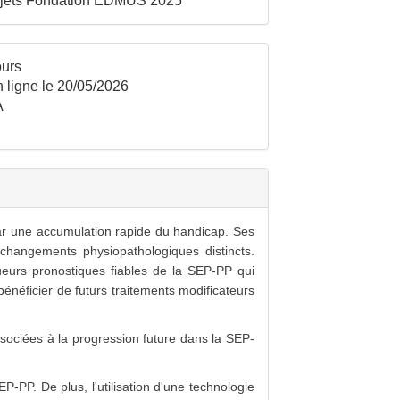
ojets Fondation EDMUS 2025
urs
 ligne le 20/05/2026
A
r une accumulation rapide du handicap. Ses
changements physiopathologiques distincts.
eurs pronostiques fiables de la SEP-PP qui
bénéficier de futurs traitements modificateurs
associées à la progression future dans la SEP-
PP. De plus, l'utilisation d'une technologie