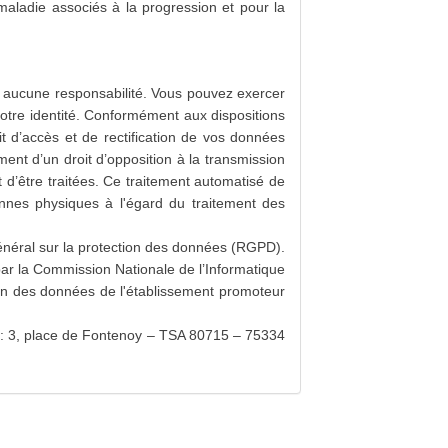
 maladie associés à la progression et pour la
rir aucune responsabilité. Vous pouvez exercer
votre identité. Conformément aux dispositions
t d’accès et de rectification de vos données
ement d’un droit d’opposition à la transmission
 d’être traitées. Ce traitement automatisé de
nnes physiques à l'égard du traitement des
néral sur la protection des données (RGPD).
par la Commission Nationale de l’Informatique
tion des données de l'établissement promoteur
) : 3, place de Fontenoy – TSA 80715 – 75334