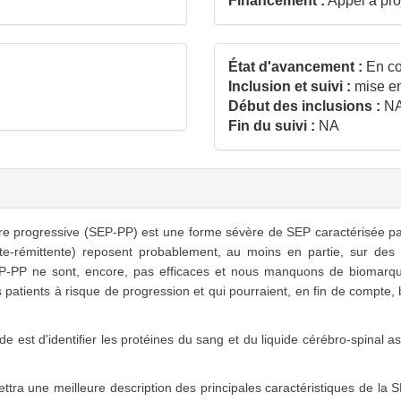
Financement :
Appel à pr
État d'avancement :
En co
Inclusion et suivi :
mise en
Début des inclusions :
N
Fin du suivi :
NA
e progressive (SEP-PP) est une forme sévère de SEP caractérisée pa
nte-rémittente) reposent probablement, au moins en partie, sur des 
P-PP ne sont, encore, pas efficaces et nous manquons de biomarqu
 patients à risque de progression et qui pourraient, en fin de compte, 
de est d'identifier les protéines du sang et du liquide cérébro-spinal 
une meilleure description des principales caractéristiques de la SEP-