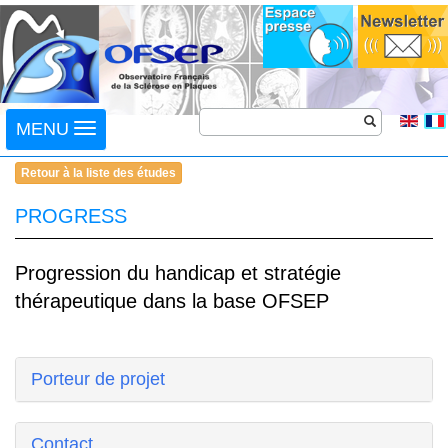
Toggle
MENU
navigation
Retour à la liste des études
PROGRESS
Progression du handicap et stratégie
thérapeutique dans la base OFSEP
Porteur de projet
Contact