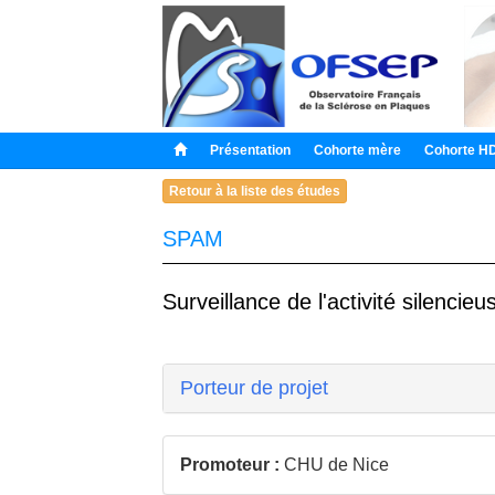
Présentation
Cohorte mère
Cohorte H
Retour à la liste des études
SPAM
Surveillance de l'activité silencie
Porteur de projet
Promoteur :
CHU de Nice