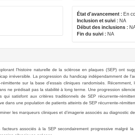
État d'avancement :
En co
Inclusion et suivi :
NA
Début des inclusions :
N
Fin du suivi :
NA
orant l'histoire naturelle de la sclérose en plaques (SEP) ont sug
ndicap irréversible. La progression du handicap indépendamment de l'
émittente sur la base d'essais cliniques randomisés. Récemment, 
s ne prédisait pas la stabilité à long terme. Une progression silenci
 qui satisfont aux critères traditionnels de SEP récurrente-rémitt
e dans une population de patients atteints de SEP récurrente-rémitten
erminer les marqueurs cliniques et d’imagerie associés au diagnostic
acteurs associés à la SEP secondairement progressive malgré la r