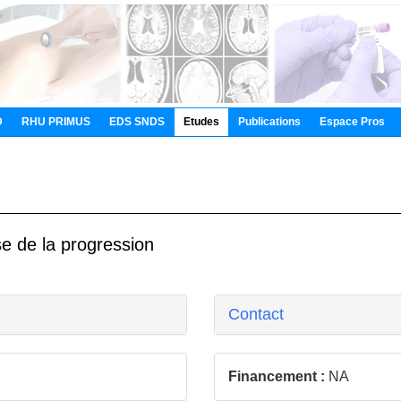
D
RHU PRIMUS
EDS SNDS
Etudes
Publications
Espace Pros
use de la progression
Contact
Financement :
NA