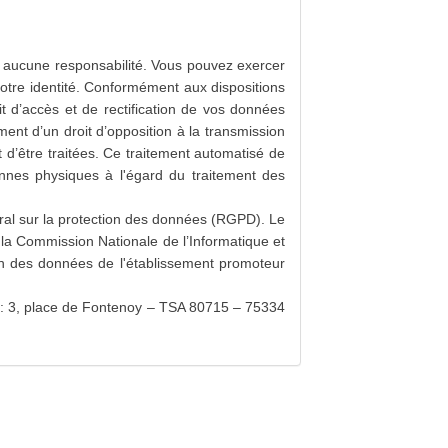
rir aucune responsabilité. Vous pouvez exercer
votre identité. Conformément aux dispositions
t d’accès et de rectification de vos données
ement d’un droit d’opposition à la transmission
 d’être traitées. Ce traitement automatisé de
nnes physiques à l'égard du traitement des
al sur la protection des données (RGPD). Le
 la Commission Nationale de l’Informatique et
ion des données de l'établissement promoteur
) : 3, place de Fontenoy – TSA 80715 – 75334