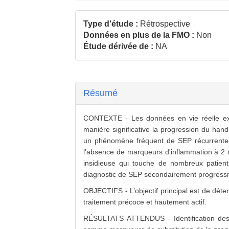
Type d'étude :
Rétrospective
Données en plus de la FMO :
Non
Étude dérivée de :
NA
Résumé
CONTEXTE - Les données en vie réelle expl
manière significative la progression du ha
un phénomène fréquent de SEP récurrente-r
l'absence de marqueurs d'inflammation à 2 an
insidieuse qui touche de nombreux patients
diagnostic de SEP secondairement progressiv
OBJECTIFS - L’objectif principal est de dét
traitement précoce et hautement actif.
RÉSULTATS ATTENDUS - Identification des f