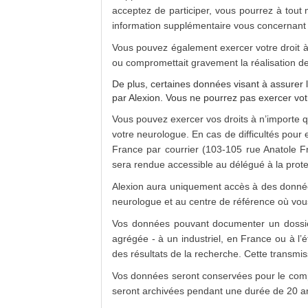
acceptez de participer, vous pourrez à tou
information supplémentaire vous concernant 
Vous pouvez également exercer votre droit à l
ou compromettait gravement la réalisation de
De plus, certaines données visant à assurer l
par Alexion. Vous ne pourrez pas exercer vot
Vous pouvez exercer vos droits à n’importe q
votre neurologue. En cas de difficultés pou
France par courrier (103-105 rue Anatole Fr
sera rendue accessible au délégué à la prot
Alexion aura uniquement accès à des donnée
neurologue et au centre de référence où vou
Vos données pouvant documenter un dossier
agrégée - à un industriel, en France ou à l
des résultats de la recherche. Cette transmiss
Vos données seront conservées pour le compt
seront archivées pendant une durée de 20 a