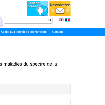
Accès aux données et échantillons
Contact
es maladies du spectre de la