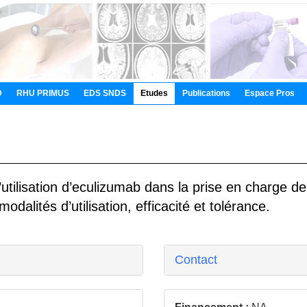
D
RHU PRIMUS
EDS SNDS
Etudes
Publications
Espace Pros
l’utilisation d’eculizumab dans la prise en charge d
dalités d’utilisation, efficacité et tolérance.
Contact