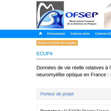
Présentation
Cohorte mère
Cohorte H
Retour à la liste des études
ECUP4
Données de vie réelle relatives à 
neuromyélite optique en France : mo
Porteur de projet