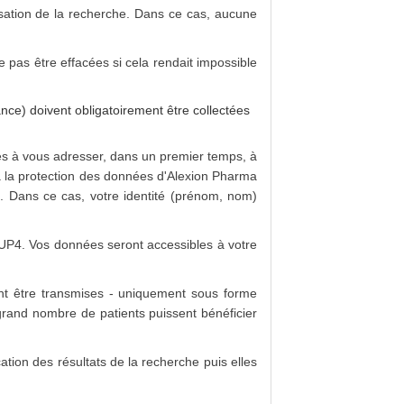
sation de la recherche. Dans ce cas, aucune
e pas être effacées si cela rendait impossible
ance) doivent obligatoirement être collectées
tés à vous adresser, dans un premier temps, à
à la protection des données d'Alexion Pharma
). Dans ce cas, votre identité (prénom, nom)
UP4. Vos données seront accessibles à votre
nt être transmises - uniquement sous forme
grand nombre de patients puissent bénéficier
ion des résultats de la recherche puis elles