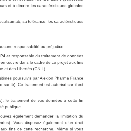
urs et à décrire les caractéristiques globales
ulizumab, sa tolérance, les caractéristiques
r aucune responsabilité ou préjudice.
CUP4 et responsable du traitement de données
en œuvre dans le cadre de ce projet aux fins
e et des Libertés (CNIL).
égitimes poursuivis par Alexion Pharma France
santé). Ce traitement est autorisé car il est
s), le traitement de vos données à cette fin
té publique.
pouvez également demander la limitation du
nnées). Vous disposez également d’un droit
s aux fins de cette recherche. Même si vous