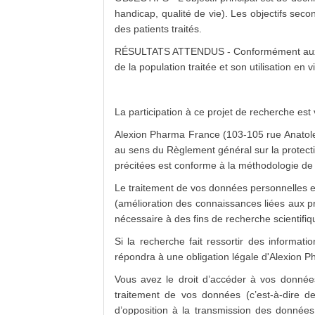
handicap, qualité de vie). Les objectifs seco
des patients traités.
RÉSULTATS ATTENDUS - Conformément aux objec
de la population traitée et son utilisation en 
La participation à ce projet de recherche est 
Alexion Pharma France (103-105 rue Anatole 
au sens du Règlement général sur la protect
précitées est conforme à la méthodologie de 
Le traitement de vos données personnelles es
(amélioration des connaissances liées aux pr
nécessaire à des fins de recherche scientifiq
Si la recherche fait ressortir des informat
répondra à une obligation légale d'Alexion P
Vous avez le droit d’accéder à vos donnée
traitement de vos données (c’est-à-dire d
d’opposition à la transmission des données