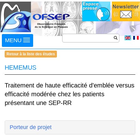
Toggle
MENU
navigation
Retour à la liste des études
HEMEMUS
Traitement de haute efficacité d’emblée versus
efficacité modérée chez les patients
présentant une SEP-RR
Porteur de projet