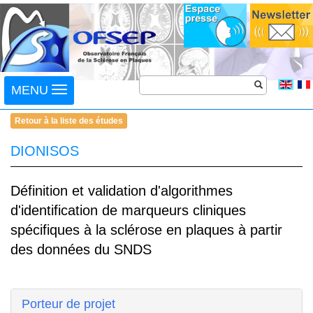
Toggle
MENU
navigation
Retour à la liste des études
DIONISOS
Définition et validation d'algorithmes
d'identification de marqueurs cliniques
spécifiques à la sclérose en plaques à partir
des données du SNDS
Porteur de projet