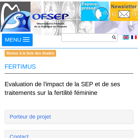
Toggle
MENU
navigation
Retour à la liste des études
FERTIMUS
Evaluation de l’impact de la SEP et de ses
traitements sur la fertilité féminine
Porteur de projet
Contact