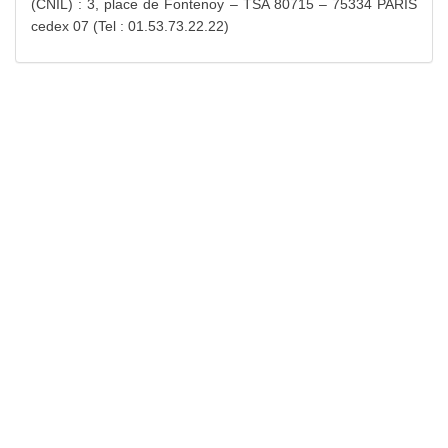
(CNIL) : 3, place de Fontenoy – TSA 80715 – 75334 PARIS
cedex 07 (Tel : 01.53.73.22.22)