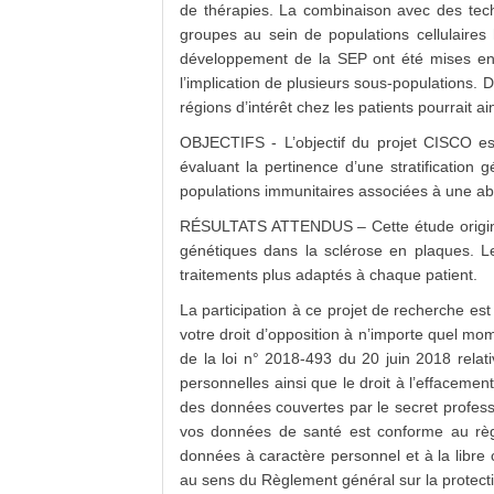
de thérapies. La combinaison avec des tech
groupes au sein de populations cellulaire
développement de la SEP ont été mises en 
l’implication de plusieurs sous-populations.
régions d’intérêt chez les patients pourrait 
OBJECTIFS - L’objectif du projet CISCO est
évaluant la pertinence d’une stratificati
populations immunitaires associées à une abs
RÉSULTATS ATTENDUS – Cette étude originale 
génétiques dans la sclérose en plaques. Le
traitements plus adaptés à chaque patient.
La participation à ce projet de recherche est
votre droit d’opposition à n’importe quel mo
de la loi n° 2018-493 du 20 juin 2018 relat
personnelles ainsi que le droit à l’effacement
des données couvertes par le secret professi
vos données de santé est conforme au règl
données à caractère personnel et à la libr
au sens du Règlement général sur la protect