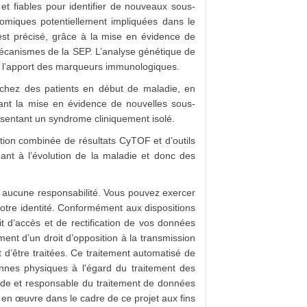
t fiables pour identifier de nouveaux sous-
omiques potentiellement impliquées dans le
st précisé, grâce à la mise en évidence de
 mécanismes de la SEP. L’analyse génétique de
sant l’apport des marqueurs immunologiques.
P chez des patients en début de maladie, en
ant la mise en évidence de nouvelles sous-
ésentant un syndrome cliniquement isolé.
tion combinée de résultats CyTOF et d’outils
ant à l’évolution de la maladie et donc des
rir aucune responsabilité. Vous pouvez exercer
votre identité. Conformément aux dispositions
t d’accès et de rectification de vos données
ement d’un droit d’opposition à la transmission
 d’être traitées. Ce traitement automatisé de
nnes physiques à l'égard du traitement des
ude et responsable du traitement de données
en œuvre dans le cadre de ce projet aux fins