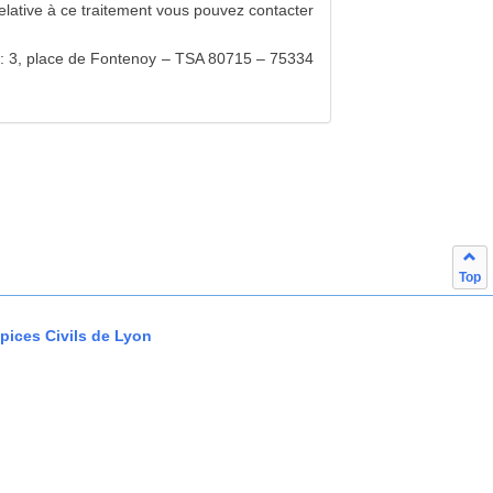
relative à ce traitement vous pouvez contacter
) : 3, place de Fontenoy – TSA 80715 – 75334
Top