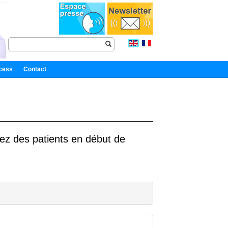
cess
Contact
z des patients en début de