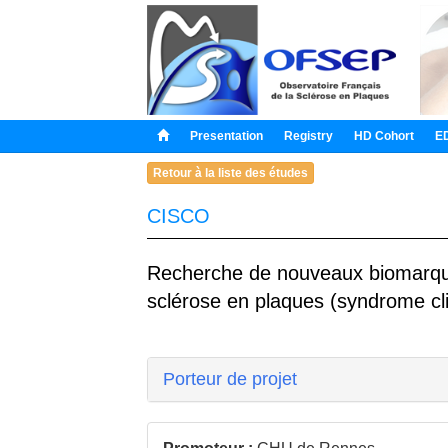
Presentation
Registry
HD Cohort
E
Retour à la liste des études
CISCO
Recherche de nouveaux biomarque
sclérose en plaques (syndrome cl
Porteur de projet