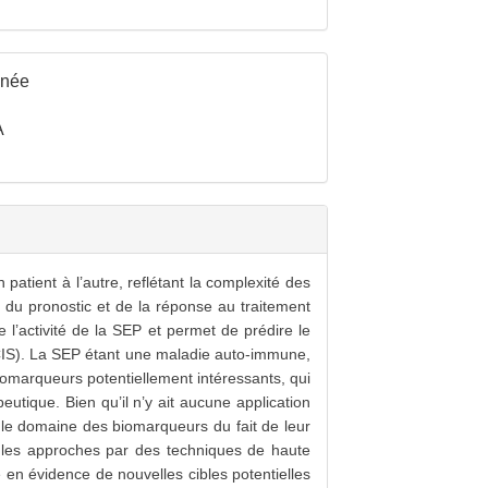
inée
A
tient à l’autre, reflétant la complexité des
f, du pronostic et de la réponse au traitement
e l’activité de la SEP et permet de prédire le
 CIS). La SEP étant une maladie auto-immune,
iomarqueurs potentiellement intéressants, qui
utique. Bien qu’il n’y ait aucune application
ns le domaine des biomarqueurs du fait de leur
, les approches par des techniques de haute
 en évidence de nouvelles cibles potentielles