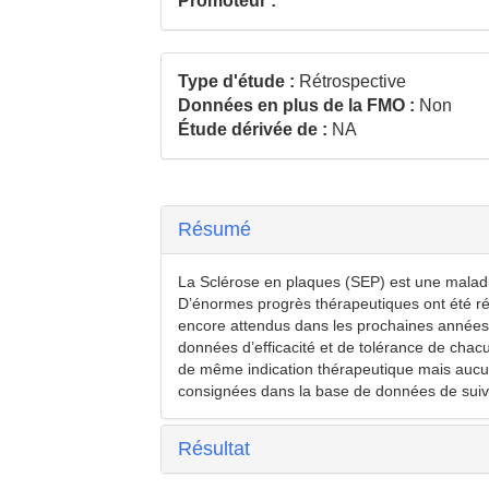
Promoteur :
Type d'étude :
Rétrospective
Données en plus de la FMO :
Non
Étude dérivée de :
NA
Résumé
La Sclérose en plaques (SEP) est une maladi
D’énormes progrès thérapeutiques ont été réa
encore attendus dans les prochaines années. L
données d’efficacité et de tolérance de chac
de même indication thérapeutique mais aucu
consignées dans la base de données de suivi
Résultat