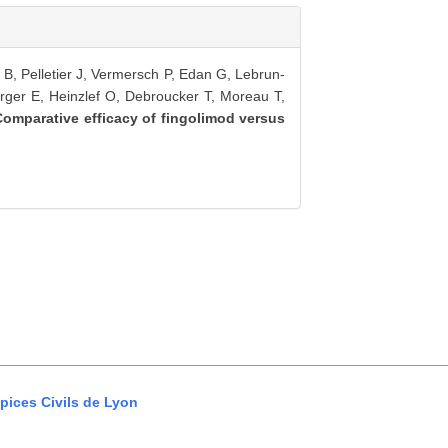
B, Pelletier J, Vermersch P, Edan G, Lebrun-
rger E, Heinzlef O, Debroucker T, Moreau T,
Comparative efficacy of fingolimod versus