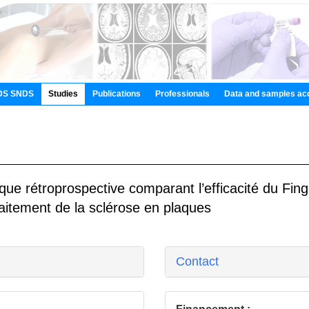
DS SNDS
Studies
Publications
Professionals
Data and samples ac
ique rétroprospective comparant l’efficacité du Fin
aitement de la sclérose en plaques
Contact