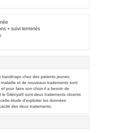
inée
ons + suivi terminés
A
e handicaps chez des patients jeunes.
e maladie et de nouveaux traitements sont
et pour faire son choix il a besoin de
t le Gilénya® sont deux traitements récents
ette étude d’exploiter les données
acité des deux traitements.