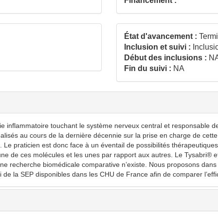
Financement :
État d'avancement :
Term
Inclusion et suivi :
Inclusi
Début des inclusions :
N
Fin du suivi :
NA
e inflammatoire touchant le système nerveux central et responsable d
lisés au cours de la dernière décennie sur la prise en charge de cett
e praticien est donc face à un éventail de possibilités thérapeutiques 
une de ces molécules et les unes par rapport aux autres. Le Tysabri® e
ne recherche biomédicale comparative n’existe. Nous proposons dans c
 de la SEP disponibles dans les CHU de France afin de comparer l’effic